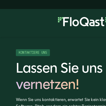
KONTAKTIERE UNS
Lassen Sie uns
vernetzen!
Wenn Sie uns kontaktieren, erwartet Sie kein kla