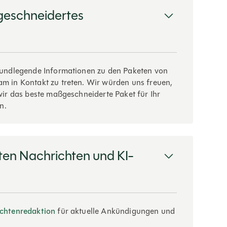
geschneidertes
ndlegende Informationen zu den Paketen von
m in Kontakt zu treten. Wir würden uns freuen,
wir das beste maßgeschneiderte Paket für Ihr
n.
sten Nachrichten und KI-
chtenredaktion
für aktuelle Ankündigungen und