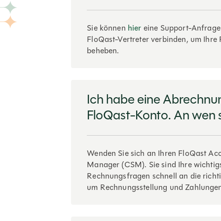
Sie können
hier
eine Support-Anfrage 
FloQast-Vertreter verbinden, um Ihre
beheben.
Ich habe eine Abrechnu
FloQast-Konto. An wen s
Wenden Sie sich an Ihren FloQast A
Manager (CSM). Sie sind Ihre wichti
Rechnungsfragen schnell an die richti
um Rechnungsstellung und Zahlunge