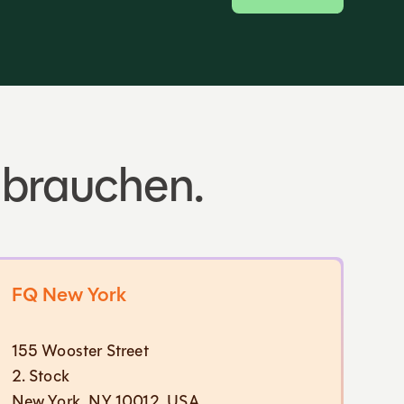
s brauchen.
FQ New York
155 Wooster Street
2. Stock
New York, NY 10012, USA