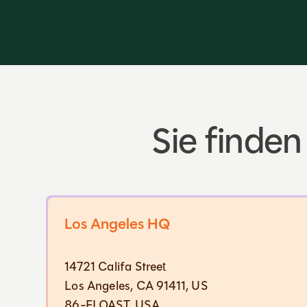
Sie finden
Los Angeles HQ
14721 Califa Street
Los Angeles, CA 91411, US
86-FLOAST, USA