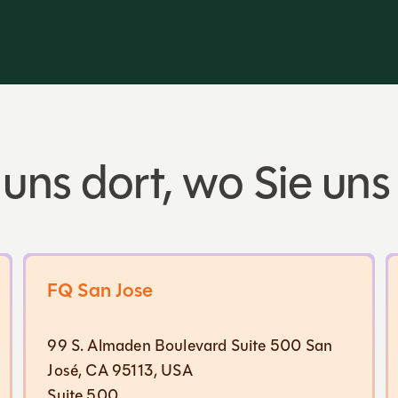
 uns dort, wo Sie un
FQ San Jose
99 S. Almaden Boulevard Suite 500 San
José, CA 95113, USA
Suite 500