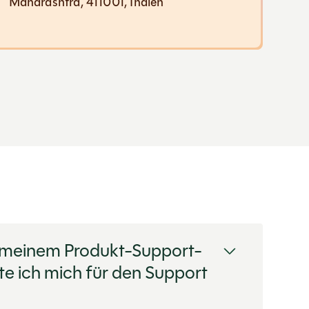
Maharashtra, 411001, Indien
 meinem Produkt-Support-
lte ich mich für den Support