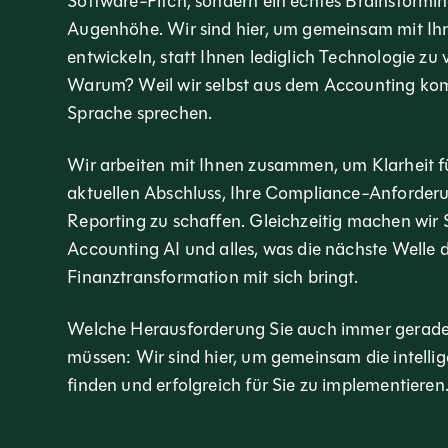
Software-Pitch, sondern ein echtes Brainstormi
Augenhöhe. Wir sind hier, um gemeinsam mit I
entwickeln, statt Ihnen lediglich Technologie zu
Warum? Weil wir selbst aus dem Accounting ko
Sprache sprechen.
Wir arbeiten mit Ihnen zusammen, um Klarheit f
aktuellen Abschluss, Ihre Compliance-Anforderu
Reporting zu schaffen. Gleichzeitig machen wir S
Accounting AI und alles, was die nächste Welle 
Finanztransformation mit sich bringt.
Welche Herausforderung Sie auch immer gerade
müssen: Wir sind hier, um gemeinsam die intelli
finden und erfolgreich für Sie zu implementieren