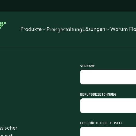
Produkte
Lösungen
Warum Fl
Preisgestaltung
VORNAME
BERUFSBEZEICHNUNG
GESCHÄFTLICHE E-MAIL
ssischer