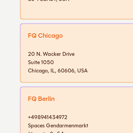
FQ Chicago
20 N. Wacker Drive
Suite 1050
Chicago, IL, 60606, USA
FQ Berlin
+498941434972
Spaces Gendarmenmarkt