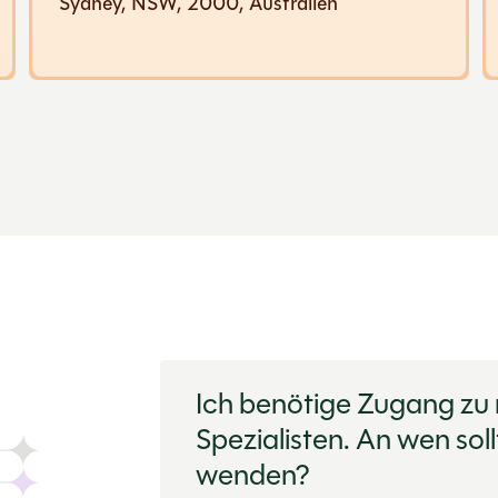
Sydney, NSW, 2000, Australien
Ich benötige Zugang zu
Spezialisten. An wen sol
wenden?