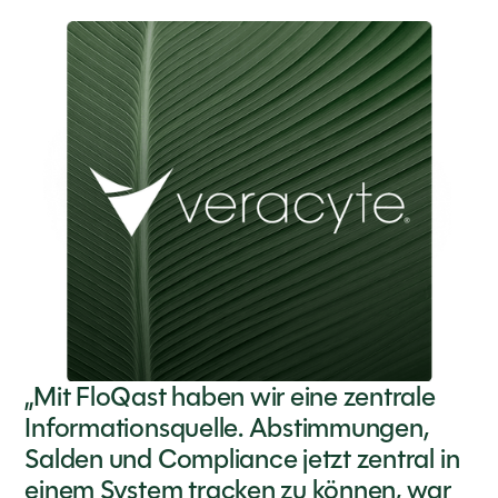
„Mit FloQast haben wir eine zentrale
Informationsquelle. Abstimmungen,
Salden und Compliance jetzt zentral in
einem System tracken zu können, war