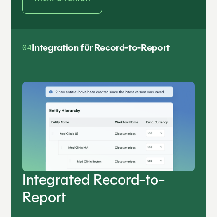
Integration für Record-to-Report
04
Integrated Record-to-
Report