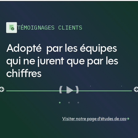
TÉMOIGNAGES CLIENTS
Adopté par les équipes
qui ne jurent que par les
chiffres
Blake Winchester
Directrice comptable chez Hubspot
Visiter notre page d'études de cas