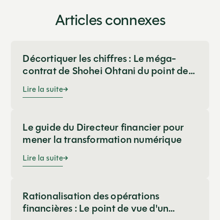
Articles connexes
Décortiquer les chiffres : Le méga-
contrat de Shohei Ohtani du point de
vue d'un Directeur financier
Lire la suite
Le guide du Directeur financier pour
mener la transformation numérique
Lire la suite
Rationalisation des opérations
financières : Le point de vue d'un