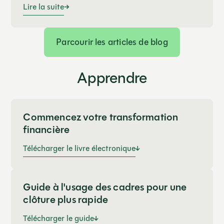
Directeur financiersur FloQast
Lire la suite
Parcourir les articles de blog
Apprendre
Commencez votre transformation
financière
Télécharger le livre électronique
Guide à l'usage des cadres pour une
clôture plus rapide
Télécharger le guide