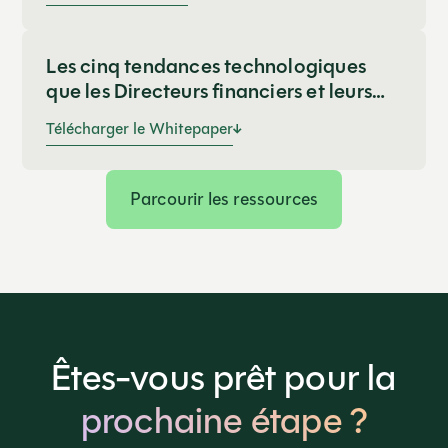
Les cinq tendances technologiques
que les Directeurs financiers et leurs
équipes doivent connaître
Télécharger le Whitepaper
Parcourir les ressources
Êtes-vous prêt pour la
prochaine étape ?