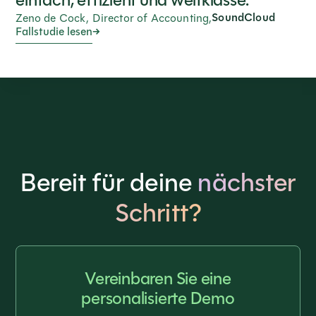
einfach, effizient und weltklasse.“
SoundCloud
Zeno de Cock, Director of Accounting,
Fallstudie lesen
Bereit für deine
nächster
Schritt?
Vereinbaren Sie eine
personalisierte Demo