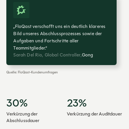
„FloQast verschafft uns ein deutlich klareres
Bild unseres Abschlussprozesses sowie der
Aufgaben und Fortschritte aller
Teammitglieder.“
Sarah Del Rio, Global Controller,
Gong
Quelle: FloQast-Kundenumfragen
30%
23%
Verkürzung der
Verkürzung der Auditdauer
Abschlussdauer