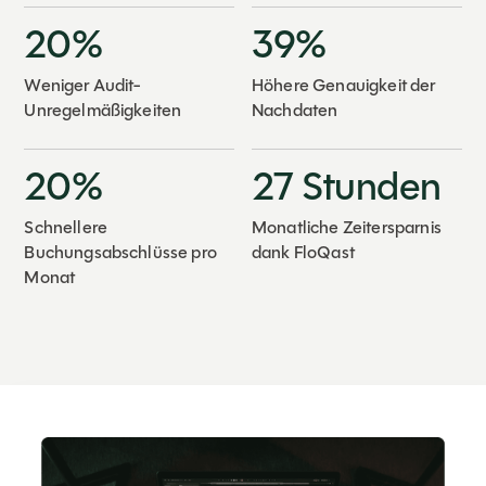
20%
39%
Weniger Audit-
Höhere Genauigkeit der
Unregelmäßigkeiten
Nachdaten
20%
27 Stunden
Schnellere
Monatliche Zeitersparnis
Buchungsabschlüsse pro
dank FloQast
Monat