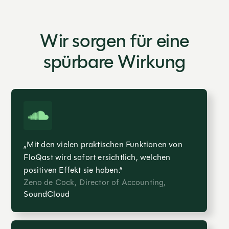
Wir sorgen für eine
spürbare Wirkung
„Mit den vielen praktischen Funktionen von
FloQast wird sofort ersichtlich, welchen
positiven Effekt sie haben.“
Zeno de Cock, Director of Accounting,
SoundCloud