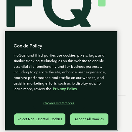
Cookie Policy
FloQast and third parties use cookies, pixels, tags, and
similar tracking technologies on this website to enable
essential site functionality and for business purposes,
DE
including to operate the site, enhance user experience,
analyze performance and traffic on our website, and
assist in marketing efforts, such as to display ads. To
learn more, review the
Privacy Policy
Cookies Preferences
E-Mail-Einstellungen
Impressum
Cookies Preferences
Datenschutzrichtlinie
Sicherheit & Datenschutz
© 2025 FloQast. Alle Rechte vorbehalten.
Reject Non-Essential Cookies
Accept All Cookies