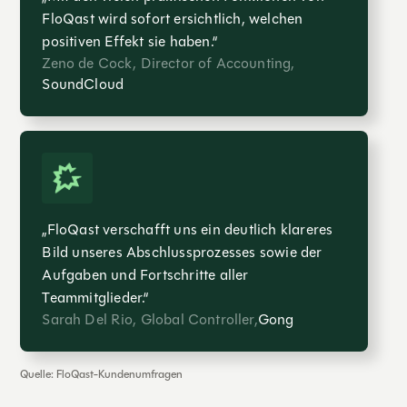
FloQast wird sofort ersichtlich, welchen
positiven Effekt sie haben.“
Zeno de Cock, Director of Accounting,
SoundCloud
„FloQast verschafft uns ein deutlich klareres
Bild unseres Abschlussprozesses sowie der
Aufgaben und Fortschritte aller
Teammitglieder.“
Sarah Del Rio, Global Controller,
Gong
Quelle: FloQast-Kundenumfragen