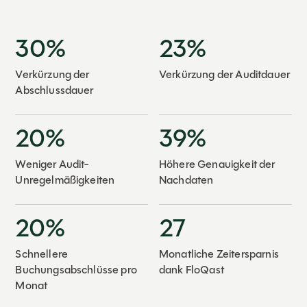
30%
23%
Verkürzung der
Verkürzung der Auditdauer
Abschlussdauer
20%
39%
Weniger Audit-
Höhere Genauigkeit der
Unregelmäßigkeiten
Nachdaten
20%
27
Schnellere
Monatliche Zeitersparnis
Buchungsabschlüsse pro
dank FloQast
Monat