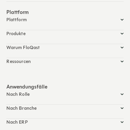
Plattform
Plattform
Produkte
Warum FloQast
Ressourcen
Anwendungsfälle
Nach Rolle
Nach Branche
Nach ERP