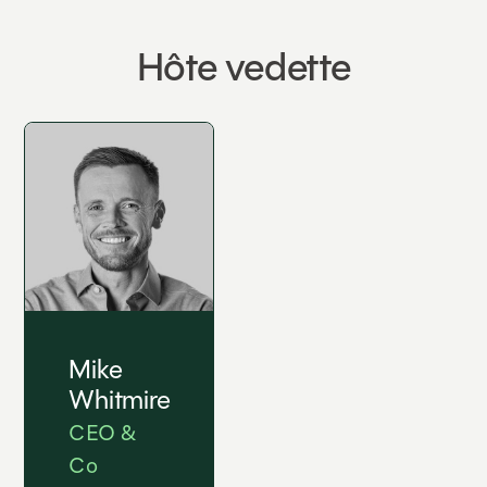
Hôte vedette
Mike
Whitmire
CEO &
Co