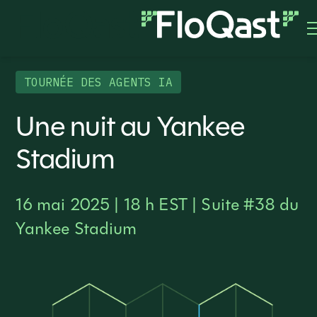
TOURNÉE DES AGENTS IA
Une nuit au Yankee
Stadium
16 mai 2025 | 18 h EST | Suite #38 du
Yankee Stadium