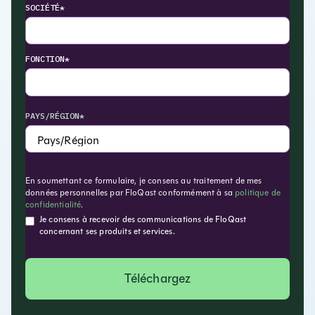
SOCIÉTÉ*
FONCTION*
PAYS/RÉGION*
En soumettant ce formulaire, je consens au traitement de mes
données personnelles par FloQast conformément à sa
politique de
confidentialité
.
Je consens à recevoir des communications de FloQast
concernant ses produits et services.