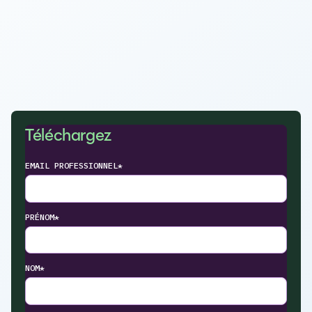
Téléchargez
EMAIL PROFESSIONNEL*
PRÉNOM*
NOM*