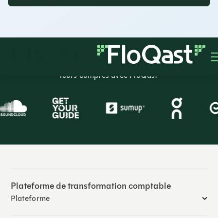
Plus de 3.500 les entreprises dans le monde clôturent
leurs comptes avec FloQast
Plateforme de transformation comptable
Plateforme