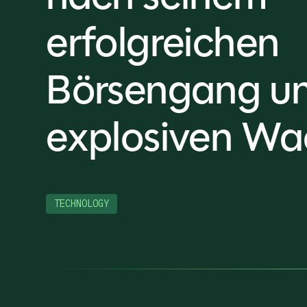
erfolgreichen
Börsengang u
explosiven W
TECHNOLOGY