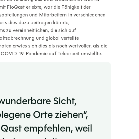
mit FloQast erlebte, war die Fähigkeit der
abteilungen und Mitarbeitern in verschiedenen
ass dies dazu beitragen könnte,
zu vereinheitlichen, die sich auf
altsabrechnung und global verteilte
en erwies sich dies als noch wertvoller, als die
 COVID-19-Pandemie auf Telearbeit umstellte.
 wunderbare Sicht,
legene Orte ziehen“,
loQast empfehlen, weil