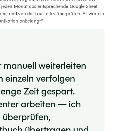
ir jeden Monat das entsprechende Google Sheet
aren, und von dort aus alles überprüfen. Es war ein
nikation anbelangt.“
t manuell weiterleiten
n einzeln verfolgen
enge Zeit gespart.
enter arbeiten — ich
 überprüfen,
ptbuch übertragen und