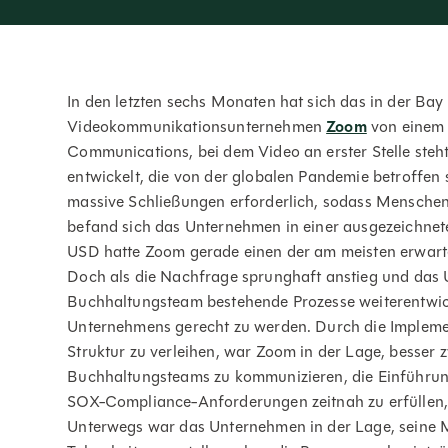
In den letzten sechs Monaten hat sich das in der Bay
Videokommunikationsunternehmen
Zoom
von einem 
Communications, bei dem Video an erster Stelle steh
entwickelt, die von der globalen Pandemie betroffen 
massive Schließungen erforderlich, sodass Mensche
befand sich das Unternehmen in einer ausgezeichnete
USD hatte Zoom gerade einen der am meisten erwart
Doch als die Nachfrage sprunghaft anstieg und das 
Buchhaltungsteam bestehende Prozesse weiterentwi
Unternehmens gerecht zu werden. Durch die Implem
Struktur zu verleihen, war Zoom in der Lage, besser z
Buchhaltungsteams zu kommunizieren, die Einführung 
SOX-Compliance-Anforderungen zeitnah zu erfüllen, u
Unterwegs war das Unternehmen in der Lage, seine 