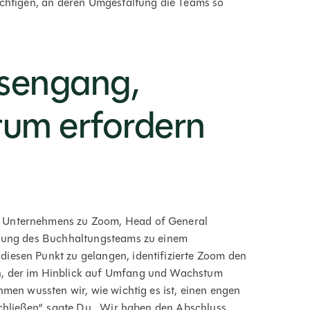
rächtigen, an deren Umgestaltung die Teams so
rsengang,
tum erfordern
s Unternehmens zu Zoom, Head of General
cklung des Buchhaltungsteams zu einem
iesen Punkt zu gelangen, identifizierte Zoom den
h, der im Hinblick auf Umfang und Wachstum
hmen wussten wir, wie wichtig es ist, einen engen
schließen“, sagte Du. „Wir haben den Abschluss