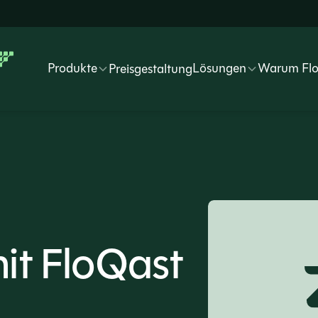
Produkte
Lösungen
Warum Fl
Preisgestaltung
mit FloQast