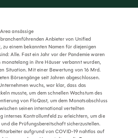
 Area ansässige
branchenführenden Anbieter von Unified
t, zu einem bekannten Namen für diejenigen
sind: Alle. Fast ein Jahr vor der Pandemie waren
n monatelang in ihre Häuser verbannt wurden,
n Situation. Mit einer Bewertung von 16 Mrd.
eten Börsengänge seit Jahren abgeschlossen.
Unternehmen wuchs, war klar, dass das
ckeln musste, um dem schnellen Wachstum des
entierung von FloQast, um dem Monatsabschluss
wischen seinen international verteilten
internes Kontrollumfeld zu erleichtern, um die
nd die Prüfungsbereitschaft sicherzustellen.
Mitarbeiter aufgrund von COVID-19 nahtlos auf