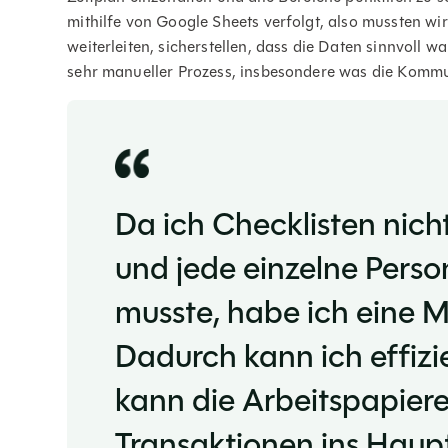
mithilfe von Google Sheets verfolgt, also mussten w
weiterleiten, sicherstellen, dass die Daten sinnvoll w
sehr manueller Prozess, insbesondere was die Kommu
Da ich Checklisten nich
und jede einzelne Perso
musste, habe ich eine M
Dadurch kann ich effizi
kann die Arbeitspapiere
Transaktionen ins Hau