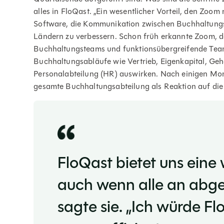
alles in FloQast. „Ein wesentlicher Vorteil, den Zoom 
Software, die Kommunikation zwischen Buchhaltungs
Ländern zu verbessern. Schon früh erkannte Zoom, d
Buchhaltungsteams und funktionsübergreifende Teams 
Buchhaltungsabläufe wie Vertrieb, Eigenkapital, Geh
Personalabteilung (HR) auswirken. Nach einigen Monat
gesamte Buchhaltungsabteilung als Reaktion auf die
FloQast bietet uns eine
auch wenn alle an abge
sagte sie. „Ich würde F