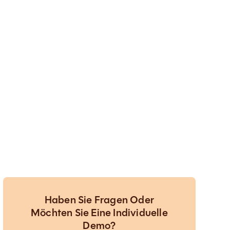
Haben Sie Fragen Oder
Möchten Sie Eine Individuelle
Demo?