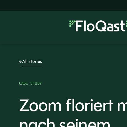
All stories
CASE STUDY
Zoom floriert 
nach seinem