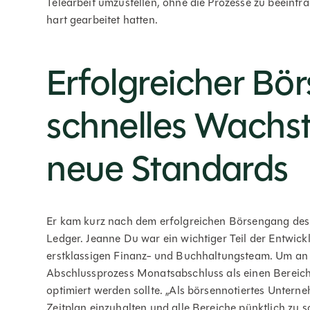
Telearbeit umzustellen, ohne die Prozesse zu beeint
hart gearbeitet hatten.
Erfolgreicher Bö
schnelles Wachs
neue Standards
Er kam kurz nach dem erfolgreichen Börsengang de
Ledger. Jeanne Du war ein wichtiger Teil der Entwi
erstklassigen Finanz- und Buchhaltungsteam. Um an d
Abschlussprozess Monatsabschluss als einen Bereic
optimiert werden sollte. „Als börsennotiertes Unterne
Zeitplan einzuhalten und alle Bereiche pünktlich zu 