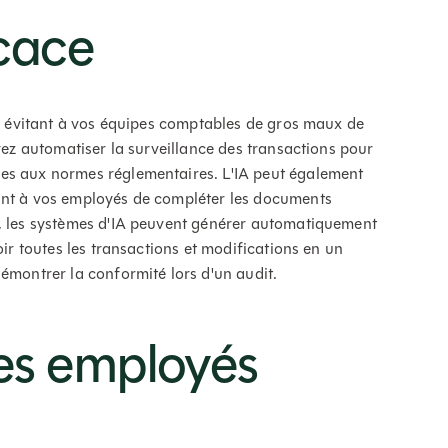
cace
en évitant à vos équipes comptables de gros maux de
uvez automatiser la surveillance des transactions pour
es aux normes réglementaires. L'IA peut également
ant à vos employés de compléter les documents
s, les systèmes d'IA peuvent générer automatiquement
oir toutes les transactions et modifications en un
démontrer la conformité lors d'un audit.
les employés