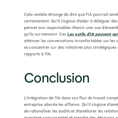
Cela semble étrange de dire que l'IA pourrait amél
certainement. Qu'il s'agisse d'aider à déléguer des 
permet aux responsables d'avoir une vue d'ensemb
qu'ils surviennent. Ces
Les outils d'IA peuvent au
atténuer les conversations inconfortables sur les d
se concentrer sur des initiatives plus stratégiques
rapports à l'IA.
Conclusion
L'intégration de l'IA dans vos flux de travail comp
entreprise aborde les affaires. Qu'il s'agisse d'amé
de rationaliser les audits et d'améliorer les relatio
avantage concurrentiel et prendre des décisions pl