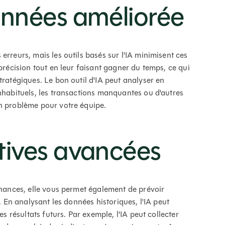
onnées améliorée
erreurs, mais les outils basés sur l'IA minimisent ces
précision tout en leur faisant gagner du temps, ce qui
tratégiques. Le bon outil d'IA peut analyser en
inhabituels, les transactions manquantes ou d'autres
un problème pour votre équipe.
tives avancées
inances, elle vous permet également de prévoir
). En analysant les données historiques, l'IA peut
es résultats futurs. Par exemple, l'IA peut collecter