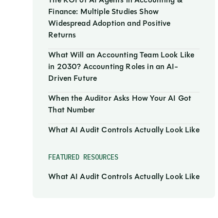
The ROI of AI Agents in Accounting &
Finance: Multiple Studies Show
Widespread Adoption and Positive
Returns
What Will an Accounting Team Look Like
in 2030? Accounting Roles in an AI-
Driven Future
When the Auditor Asks How Your AI Got
That Number
What AI Audit Controls Actually Look Like
FEATURED RESOURCES
What AI Audit Controls Actually Look Like