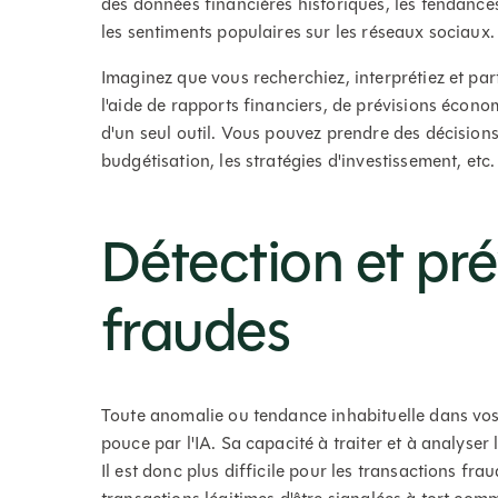
des données financières historiques, les tendanc
les sentiments populaires sur les réseaux sociaux.
Imaginez que vous recherchiez, interprétiez et par
l'aide de rapports financiers, de prévisions économi
d'un seul outil. Vous pouvez prendre des décisions
budgétisation, les stratégies d'investissement, et
Détection et pr
fraudes
Toute anomalie ou tendance inhabituelle dans vo
pouce par l'IA. Sa capacité à traiter et à analyse
Il est donc plus difficile pour les transactions fr