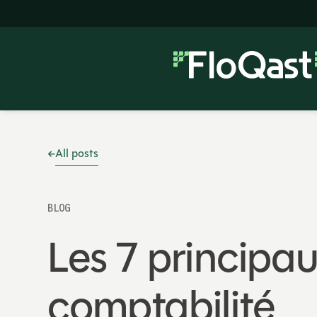
All posts
BLOG
Les 7 principa
comptabilité