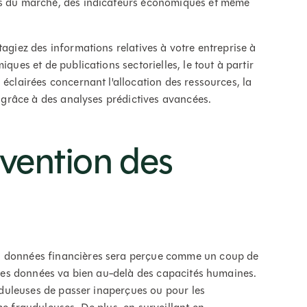
es du marché, des indicateurs économiques et même
tagiez des informations relatives à votre entreprise à
ques et de publications sectorielles, le tout à partir
 éclairées concernant l'allocation des ressources, la
c. grâce à des analyses prédictives avancées.
évention des
s données financières sera perçue comme un coup de
r les données va bien au-delà des capacités humaines.
auduleuses de passer inaperçues ou pour les