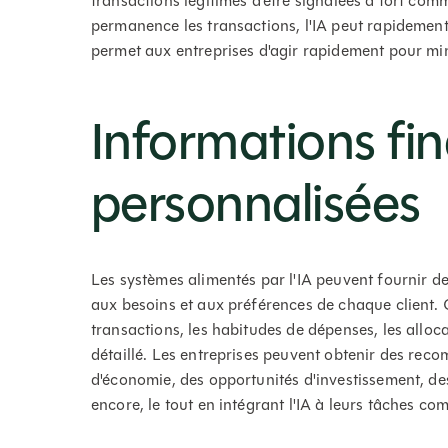
transactions légitimes d'être signalées à tort com
permanence les transactions, l'IA peut rapidement i
permet aux entreprises d'agir rapidement pour mini
Informations fi
personnalisées
Les systèmes alimentés par l'IA peuvent fournir d
aux besoins et aux préférences de chaque client. C
transactions, les habitudes de dépenses, les alloca
détaillé. Les entreprises peuvent obtenir des re
d'économie, des opportunités d'investissement, des
encore, le tout en intégrant l'IA à leurs tâches co