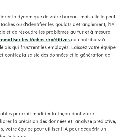
iorer la dynamique de votre bureau, mais elle le peut
tâches ou d'identifier les goulots d'étranglement, l'IA
le et de résoudre les problèmes au fur et à mesure
tomatiser les tâches répétitives
ou contribuez à
élais qui frustrent les employés. Laissez votre équipe
 et confiez la saisie des données et la génération de
tables pourrait modifier la façon dont votre
liorer la précision des données et l'analyse prédictive,
ns, votre équipe peut utiliser l'IA pour acquérir un
us éclairées.