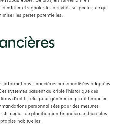
me frauduleuses. De plus, en surveillant en
dentifier et signaler les activités suspectes, ce qui
miser les pertes potentielles.
nancières
es informations financières personnalisées adaptées
es systèmes passent au crible l'historique des
tions d'actifs, etc. pour générer un profil financier
commandations personnalisées pour des mesures
 stratégies de planification financière et bien plus
mptables habituelles.