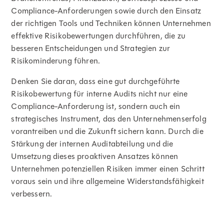
Compliance-Anforderungen sowie durch den Einsatz
der richtigen Tools und Techniken können Unternehmen
effektive Risikobewertungen durchführen, die zu
besseren Entscheidungen und Strategien zur
Risikominderung führen.
Denken Sie daran, dass eine gut durchgeführte
Risikobewertung für interne Audits nicht nur eine
Compliance-Anforderung ist, sondern auch ein
strategisches Instrument, das den Unternehmenserfolg
vorantreiben und die Zukunft sichern kann. Durch die
Stärkung der internen Auditabteilung und die
Umsetzung dieses proaktiven Ansatzes können
Unternehmen potenziellen Risiken immer einen Schritt
voraus sein und ihre allgemeine Widerstandsfähigkeit
verbessern.