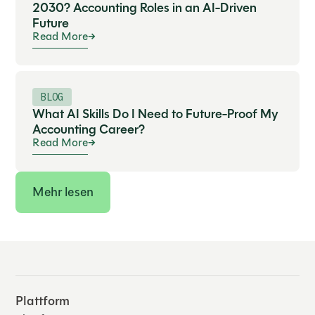
2030? Accounting Roles in an AI-Driven
Future
Read More
BLOG
What AI Skills Do I Need to Future-Proof My
Accounting Career?
Read More
Mehr lesen
Plattform