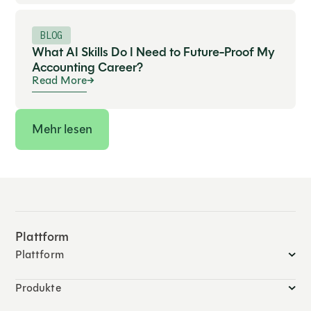
BLOG
What AI Skills Do I Need to Future-Proof My
Accounting Career?
Read More
Mehr lesen
Plattform
Plattform
Produkte