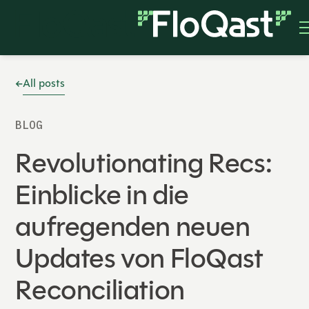
All posts
BLOG
Revolutionating Recs:
Einblicke in die
aufregenden neuen
Updates von FloQast
Reconciliation