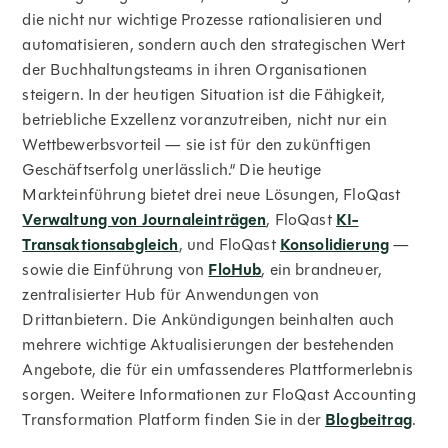
die nicht nur wichtige Prozesse rationalisieren und
automatisieren, sondern auch den strategischen Wert
der Buchhaltungsteams in ihren Organisationen
steigern. In der heutigen Situation ist die Fähigkeit,
betriebliche Exzellenz voranzutreiben, nicht nur ein
Wettbewerbsvorteil — sie ist für den zukünftigen
Geschäftserfolg unerlässlich.“ Die heutige
Markteinführung bietet drei neue Lösungen, FloQast
Verwaltung von Journaleinträgen
, FloQast
KI-
Transaktionsabgleich
, und FloQast
Konsolidierung
—
sowie die Einführung von
FloHub
, ein brandneuer,
zentralisierter Hub für Anwendungen von
Drittanbietern. Die Ankündigungen beinhalten auch
mehrere wichtige Aktualisierungen der bestehenden
Angebote, die für ein umfassenderes Plattformerlebnis
sorgen. Weitere Informationen zur FloQast Accounting
Transformation Platform finden Sie in der
Blogbeitrag
.