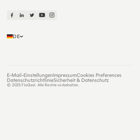
DE
E-Mail-Einstellungen
Impressum
Cookies Preferences
Datenschutzrichtlinie
Sicherheit & Datenschutz
© 2025 FloQast. Alle Rechte vorbehalten.