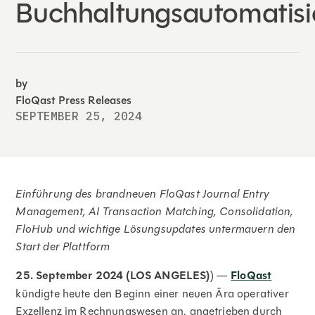
Buchhaltungsautomatisi
by
FloQast Press Releases
SEPTEMBER 25, 2024
Einführung des brandneuen FloQast Journal Entry
Management, AI Transaction Matching, Consolidation,
FloHub und wichtige Lösungsupdates untermauern den
Start der Plattform
25. September 2024 (LOS ANGELES)
) —
FloQast
kündigte heute den Beginn einer neuen Ära operativer
Exzellenz im Rechnungswesen an, angetrieben durch