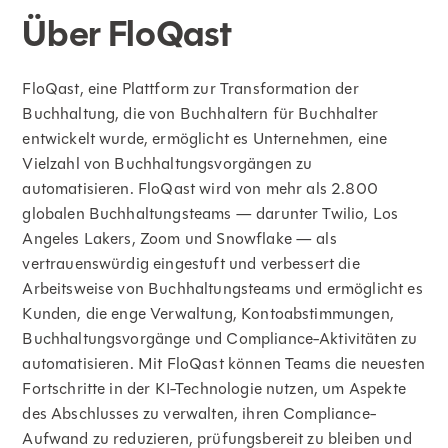
Über FloQast
FloQast, eine Plattform zur Transformation der
Buchhaltung, die von Buchhaltern für Buchhalter
entwickelt wurde, ermöglicht es Unternehmen, eine
Vielzahl von Buchhaltungsvorgängen zu
automatisieren. FloQast wird von mehr als 2.800
globalen Buchhaltungsteams — darunter Twilio, Los
Angeles Lakers, Zoom und Snowflake — als
vertrauenswürdig eingestuft und verbessert die
Arbeitsweise von Buchhaltungsteams und ermöglicht es
Kunden, die enge Verwaltung, Kontoabstimmungen,
Buchhaltungsvorgänge und Compliance-Aktivitäten zu
automatisieren. Mit FloQast können Teams die neuesten
Fortschritte in der KI-Technologie nutzen, um Aspekte
des Abschlusses zu verwalten, ihren Compliance-
Aufwand zu reduzieren, prüfungsbereit zu bleiben und