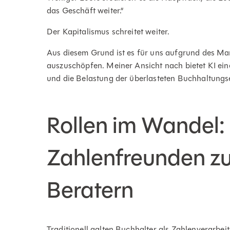
das Geschäft weiter.“
Der Kapitalismus schreitet weiter.
Aus diesem Grund ist es für uns aufgrund des Mang
auszuschöpfen. Meiner Ansicht nach bietet KI eine
und die Belastung der überlasteten Buchhaltungse
Rollen im Wandel:
Zahlenfreunden zu
Beratern
Traditionell galten Buchhalter als Zahlenverarbeit