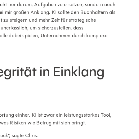
nicht nur darum, Aufgaben zu ersetzen, sondern auch
bei mir großen Anklang. KI sollte den Buchhaltern als
t zu steigern und mehr Zeit für strategische
unerlässlich, um sicherzustellen, dass
Rolle dabei spielen, Unternehmen durch komplexe
grität in Einklang
ung einher. KI ist zwar ein leistungsstarkes Tool,
was Risiken wie Betrug mit sich bringt.
ück“, sagte Chris.