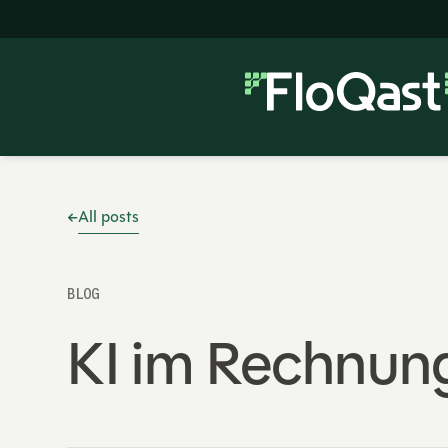
All posts
BLOG
KI im Rechnun