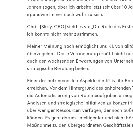
Jahren sagen, aber ich arbeite jetzt seit über 10 
irgendwie immer noch wahr zu sein.
Chris [Sluty, CPO] sieht es so: „Die Rolle des Erst
ich könnte nicht mehr zustimmen.
Meiner Meinung nach ermöglicht uns KI, von allt
überzugehen. Diese Veränderung erhöht nicht nur
auch den wachsenden Erwartungen von Unternehme
strategische Beratung bieten.
Einer der aufregendsten Aspekte der KI ist ihr Po
erreichen. Vor dem Hintergrund des anhaltenden 
die Automatisierung von Routineaufgaben ermögli
Analysen und strategische Initiativen zu konzentri
über weniger Ressourcen verfügen, dennoch auße
können. Es geht darum, intelligenter und nicht här
Maßnahme zu den übergeordneten Geschäftszielen