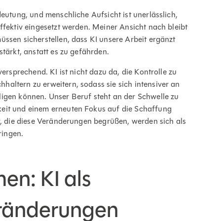
deutung, und menschliche Aufsicht ist unerlässlich,
ffektiv eingesetzt werden. Meiner Ansicht nach bleibt
ssen sicherstellen, dass KI unsere Arbeit ergänzt
tärkt, anstatt es zu gefährden.
versprechend. KI ist nicht dazu da, die Kontrolle zu
altern zu erweitern, sodass sie sich intensiver an
igen können. Unser Beruf steht an der Schwelle zu
eit und einem erneuten Fokus auf die Schaffung
r, die diese Veränderungen begrüßen, werden sich als
ringen.
en: KI als
eränderungen