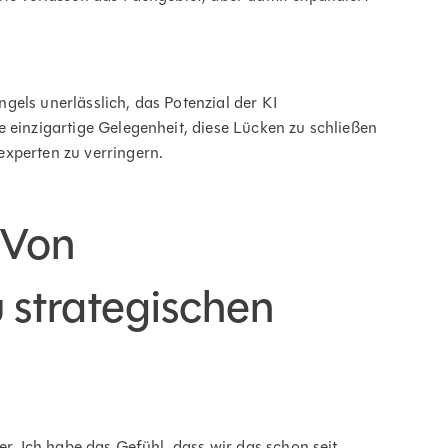
els unerlässlich, das Potenzial der KI
 einzigartige Gelegenheit, diese Lücken zu schließen
xperten zu verringern.
 Von
 strategischen
er. Ich habe das Gefühl, dass wir das schon seit