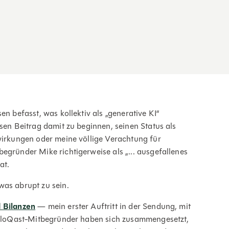
en befasst, was kollektiv als „generative KI“
esen Beitrag damit zu beginnen, seinen Status als
swirkungen oder meine völlige Verachtung für
egründer Mike richtigerweise als „... ausgefallenes
at.
was abrupt zu sein.
 Bilanzen
— mein erster Auftritt in der Sendung, mit
e FloQast-Mitbegründer haben sich zusammengesetzt,