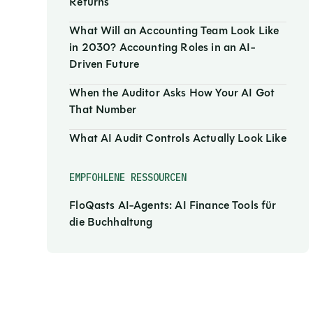
Returns
What Will an Accounting Team Look Like
in 2030? Accounting Roles in an AI-
Driven Future
When the Auditor Asks How Your AI Got
That Number
What AI Audit Controls Actually Look Like
EMPFOHLENE RESSOURCEN
FloQasts AI-Agents: AI Finance Tools für
die Buchhaltung