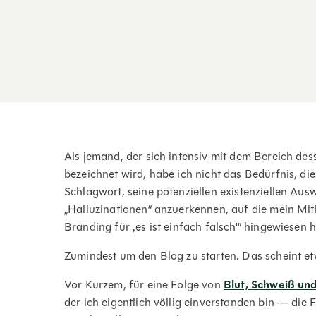
Als jemand, der sich intensiv mit dem Bereich dess
bezeichnet wird, habe ich nicht das Bedürfnis, di
Schlagwort, seine potenziellen existenziellen Au
„Halluzinationen“ anzuerkennen, auf die mein Mitb
Branding für ‚es ist einfach falsch'“ hingewiesen h
Zumindest um den Blog zu starten. Das scheint et
Vor Kurzem, für eine Folge von
Blut, Schweiß und
der ich eigentlich völlig einverstanden bin — di