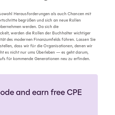
 sowohl Herausforderungen als auch Chancen mit
Fortschritte begrüßen und sich an neue Rollen
 übernehmen werden. Da sich die
kelt, werden die Rollen der Buchhalter wichtiger
ität des modernen Finanzumfelds führen. Lassen Sie
ellen, dass wir für die Organisationen, denen wir
geht es nicht nur ums Überleben — es geht darum,
erufs für kommende Generationen neu zu erfinden.
isode and earn free CPE