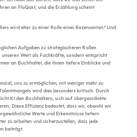
Jahren an FloQast, und die Erzählung scheint
ellers wird eher zu einer Rolle eines Rezensenten.“ Und
äglichen Aufgaben zu strategischeren Rollen
 unseren Wert als Fachkräfte, sondern entspricht
n an Buchhalter, die ihnen tiefere Einblicke und
tenzial, uns zu ermöglichen, mit weniger mehr zu
Talentmangels wird dies besonders kritisch. Durch
cht KI den Buchhaltern, sich auf übergeordnete
eren. Diese Effizienz bedeutet, dass wir, obwohl wir
rgewöhnliche Werte und Erkenntnisse liefern
ter zu arbeiten und sicherzustellen, dass jede
 beiträgt.