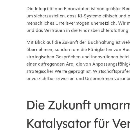
Die Integrität von Finanzdaten ist von größter Be
um sicherzustellen, dass KI-Systeme ethisch und e
menschliches Urteilsvermögen unersetzlich. Wir mü
und das Vertrauen in die Finanzberichterstattung s
Mit Blick auf die Zukunft der Buchhaltung ist viel
übernehmen, sondern um die Fähigkeiten von Buchh
strategischen Gesprächen und Innovationen beteil
einer aufregenden Ära, die von Anpassungsfähigk
strategischer Werte geprägt ist. Wirtschaftsprüfe
unverzichtbar erweisen und Unternehmen voranb
Die Zukunft umarm
Katalysator für V