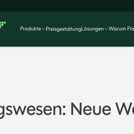
Produkte
Lösungen
Warum Fl
Preisgestaltung
gswesen: Neue We