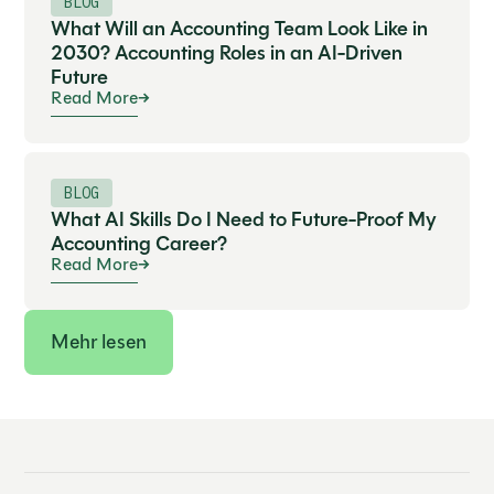
BLOG
What Will an Accounting Team Look Like in
2030? Accounting Roles in an AI-Driven
Future
Read More
BLOG
What AI Skills Do I Need to Future-Proof My
Accounting Career?
Read More
Mehr lesen