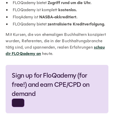
FLOQademy bietet
Zugriff rund um die Uhr.
FLOQademy ist komplett
kostenlos.
FloqAdemy ist
NASBA-akkreditiert.
FLOQademy bietet
zentralisierte Kreditverfolgung.
Mit Kursen, die von ehemaligen Buchhaltern konzipiert
wurden, Referenten, die in der Buchhaltungsbranche
tätig sind, und spannenden, realen Erfahrungen
schau
dir FLOQademy an
heute.
Sign up for FloQademy (for
free!) and earn CPE/CPD on
demand